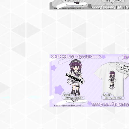
【夏芽かおり】アクリルスタンド【2/24恵
IQUIDROOM ワンマングッズ】
¥3,500