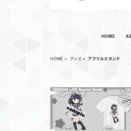
HOME
A
HOME
グッズ
アクリルスタンド
【青山ゆのん】アクリルスタンド【2/24
LIQUIDROOM ワンマングッズ】
¥3,500