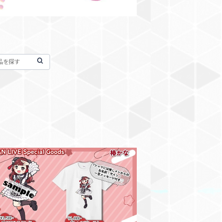
SOLD OUT
かな】アクリルスタンド【2/24恵比寿LIQ
UIDROOM ワンマングッズ】
¥3,500