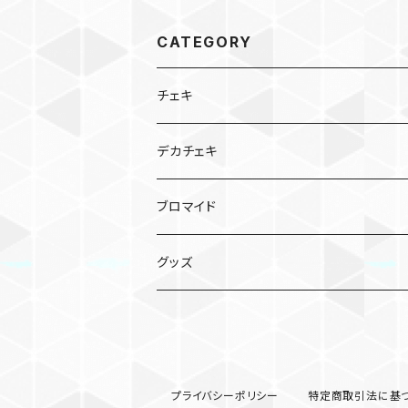
CATEGORY
チェキ
サインお名前ひとことチェキ
デカチェキ
宿題チェキ
ブロマイド
グッズ
Tシャツ
アクリルスタンド
プライバシーポリシー
特定商取引法に基