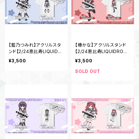
【藍乃つみれ】アクリルスタ
【椿かな】アクリルスタンド
ンド【2/24恵比寿LIQUIDR
【2/24恵比寿LIQUIDROO
OOM ワンマングッズ】
M ワンマングッズ】
¥3,500
¥3,500
SOLD OUT