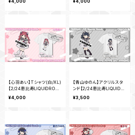
¥4,000
¥4,000
【心羽あい】Tシャツ(白/XL)
【青山ゆのん】アクリルスタ
【2/24恵比寿LIQUIDROO
ンド【2/24恵比寿LIQUIDR
M ワンマングッズ】
OOM ワンマングッズ】
¥4,000
¥3,500