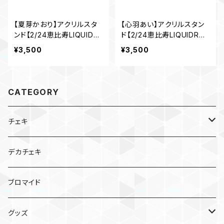
【夏芽かおり】アクリルスタ
【心羽あい】アクリルスタン
ンド【2/24恵比寿LIQUIDR
ド【2/24恵比寿LIQUIDRO
OOM ワンマングッズ】
OM ワンマングッズ】
¥3,500
¥3,500
CATEGORY
チェキ
サインお名前ひとことチェキ
デカチェキ
宿題チェキ
ブロマイド
グッズ